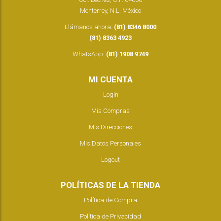
Monterrey, N.L. México
Llámanos ahora:
(81) 8346 8000
(81) 8363 4923
WhatsApp:
(81) 1908 9749
MI CUENTA
Login
Mis Compras
Mis Direcciones
Mis Datos Personales
Logout
POLÍTICAS DE LA TIENDA
Política de Compra
Política de Privacidad