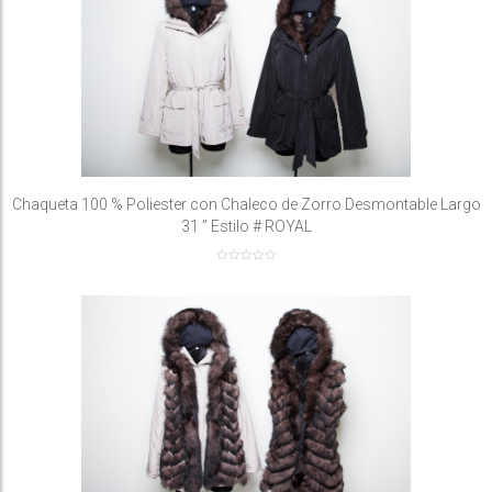
Chaqueta 100 % Poliester con Chaleco de Zorro Desmontable Largo
31 ” Estilo # ROYAL