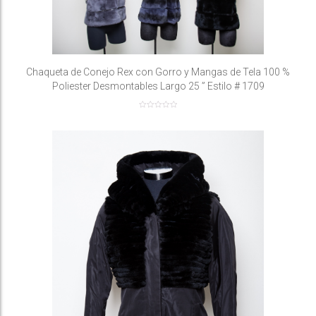
Chaqueta de Conejo Rex con Gorro y Mangas de Tela 100 %
Poliester Desmontables Largo 25 ” Estilo # 1709