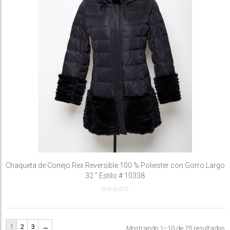
Chaqueta de Conejo Rex Reversible 100 % Poliester con Gorro Largo
32 ” Estilo # 10338
1
2
3
→
Mostrando 1–10 de 25 resultados