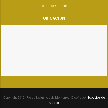
Política de Garantía
UBICACIÓN
Copyright 2019 - Pieles Exclusivas de Monterrey | Diseño por
Espacios de
México