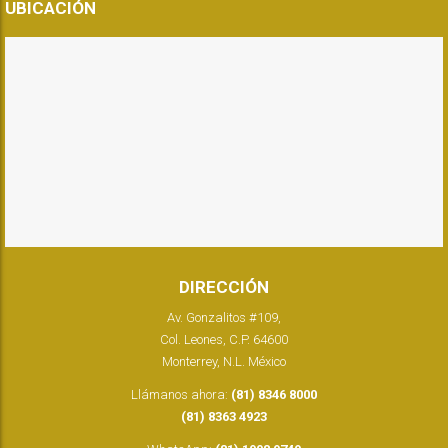
UBICACIÓN
DIRECCIÓN
Av. Gonzalitos #109,
Col. Leones, C.P. 64600
Monterrey, N.L. México
Llámanos ahora:
(81) 8346 8000
(81) 8363 4923