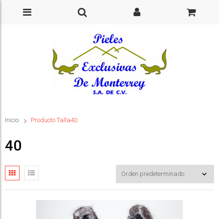
Inicio
Producto Talla
40
40