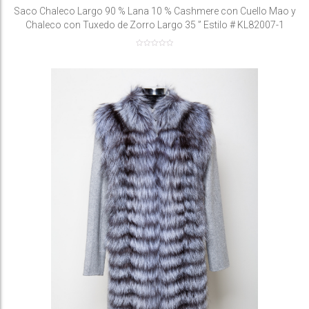
Saco Chaleco Largo 90 % Lana 10 % Cashmere con Cuello Mao y
Chaleco con Tuxedo de Zorro Largo 35 ” Estilo # KL82007-1