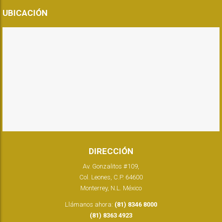
UBICACIÓN
DIRECCIÓN
Av. Gonzalitos #109,
Col. Leones, C.P. 64600
Monterrey, N.L. México
Llámanos ahora:
(81) 8346 8000
(81) 8363 4923