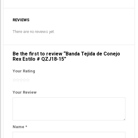
REVIEWS
There are no reviews yet.
Be the first to review “Banda Tejida de Conejo
Rex Estilo # QZJ18-15”
Your Rating
Your Review
Name
*