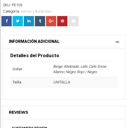
SKU:
PE109
Categoría:
Gorros y Bufandas
INFORMACIÓN ADICIONAL
Detalles del Producto
Beige
,
Aliebrado
,
cafe
,
Cafe Snow
,
Color
Marino
,
Negro
,
Rojo / Negro
Talla
UNITALLA
REVIEWS