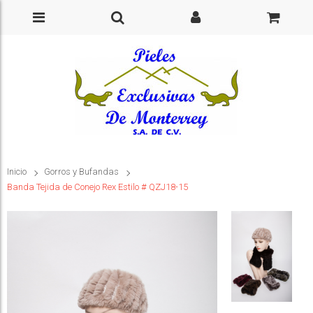
Inicio
Gorros y Bufandas
Banda Tejida de Conejo Rex Estilo # QZJ18-15