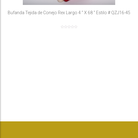
Bufanda Tejida de Conejo Rex Largo 4 ” X 68 ” Estilo # QZJ16-45