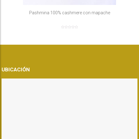
Pashmina 100% cashmere con mapache
UBICACIÓN