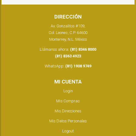
DIRECCIÓN
Av. Gonzalitos #109,
Col. Leones, C.P. 64600
Monterrey, N.L. México
Llámanos ahora:
(81) 8346 8000
(81) 8363 4923
WhatsApp:
(81) 1908 9749
MI CUENTA
Login
Mis Compras
Mis Direcciones
Mis Datos Personales
Logout